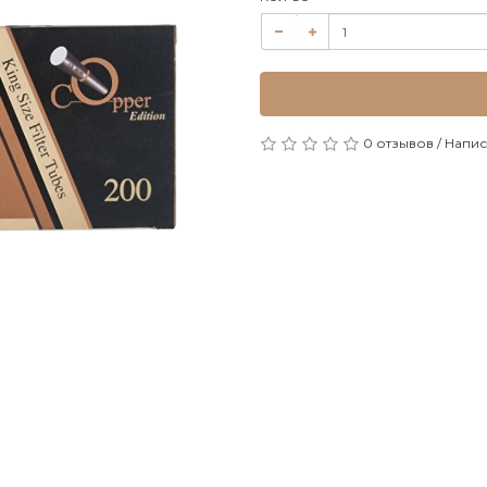
0 отзывов
/
Напис