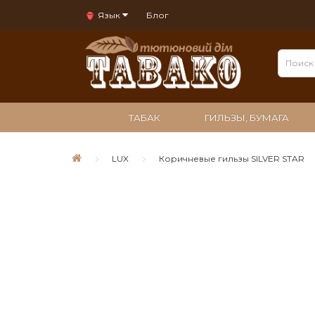
Язык
Блог
ТАБАК
ГИЛЬЗЫ, БУМАГА
LUX
Коричневые гильзы SILVER STAR