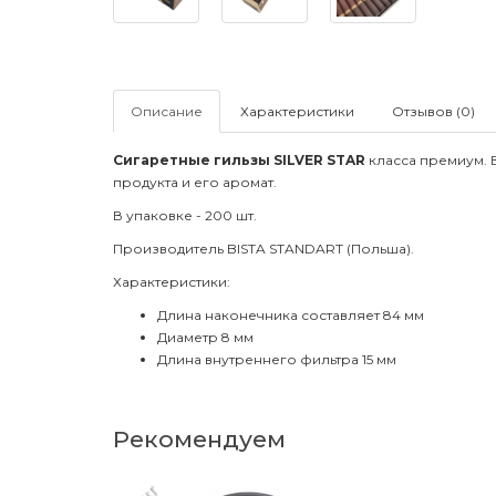
Описание
Характеристики
Отзывов (0)
Сигаретные гильзы SILVER STAR
класса премиум. В
продукта и его аромат.
В упаковке - 200 шт.
Производитель BISTA STANDART (Польша).
Характеристики:
Длина наконечника составляет 84 мм
Диаметр 8 мм
Длина внутреннего фильтра 15 мм
Рекомендуем