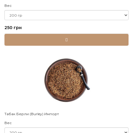
Вес
250 грн
Табак Берли (Burley) Импорт
Вес