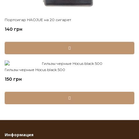
Портсигар HAOJUE на 20 сигарет
140 грн
Гильзы черные Hocus black 500
150 грн
Информация