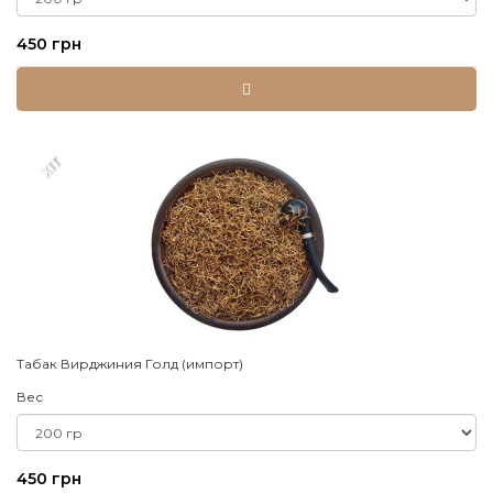
450 грн
XIT
Табак Вирджиния Голд (импорт)
Вес
450 грн