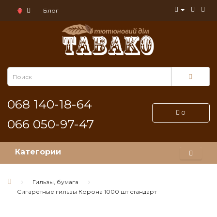
Блог
068 140-18-64
0
066 050-97-47
Категории
Гильзы, бумага
Сигаретные гильзы Корона 1000 шт стандарт