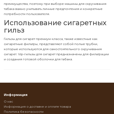
преимущества, поэтому при выборе машины для скручивания
табака важно учитывать личные предпочтения и конкретные
потребности пользователя.
Использование сигаретных
гильз
Гильзы для сигарет премиум-класса, также известные как
сигаретные фильтры, представляют собой полые трубки,
которые используются для самостоятельного скручивания
сигарет. Vip-гильзы для сигарет предназначены для фильтрации
и создания готовой оболочки для табака.
Информация
О нас
Информация о доставке и оплате товара
Политика безопасности