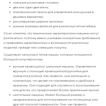
сменные роликовые головки;
два или один двигатель;
электрическая панель для управления (или ручная в
дешевых вариантах);
регулируемая ширина прокатки;
разные размеры валиков для различных типов табака;
Стоит отметить, что технические характеристики машины могут
различаться, поэтому важно учитывать конкретные требования
и сравнивать характеристики и возможности различных
моделей, прежде чем совершать покупку.
Существует несколько типов машин, которые пользуются
большой популярностью:
ручные кривошипно-шатунные машины. Управляются
вручную с помощью кривошипной рукоятки для
поворота роликов. Как правило, они маленькие и
компактные, что делает их портативными и удобным в
хранении. Они подходят для случайного использования
или для тех, кто предпочитает более практичный прокат;
настольные машины. Имеют большой размер и
предназначены для использования на столешнице или
другой плоской поверхности. Они, как правило,