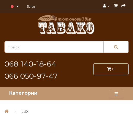
Блог
068 140-18-64
0
066 050-97-47
Категории
LUX