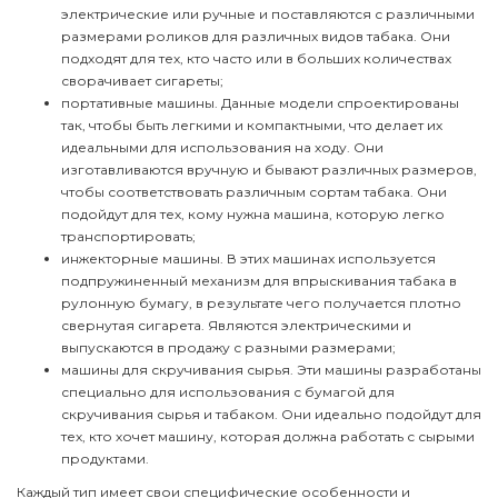
электрические или ручные и поставляются с различными
размерами роликов для различных видов табака. Они
подходят для тех, кто часто или в больших количествах
сворачивает сигареты;
портативные машины. Данные модели спроектированы
так, чтобы быть легкими и компактными, что делает их
идеальными для использования на ходу. Они
изготавливаются вручную и бывают различных размеров,
чтобы соответствовать различным сортам табака. Они
подойдут для тех, кому нужна машина, которую легко
транспортировать;
инжекторные машины. В этих машинах используется
подпружиненный механизм для впрыскивания табака в
рулонную бумагу, в результате чего получается плотно
свернутая сигарета. Являются электрическими и
выпускаются в продажу с разными размерами;
машины для скручивания сырья. Эти машины разработаны
специально для использования с бумагой для
скручивания сырья и табаком. Они идеально подойдут для
тех, кто хочет машину, которая должна работать с сырыми
продуктами.
Каждый тип имеет свои специфические особенности и