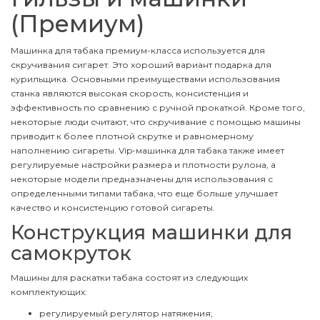
(Премиум)
Машинка для табака премиум-класса используется для
скручивания сигарет. Это хороший вариант подарка для
курильщика. Основными преимуществами использования
станка являются высокая скорость, консистенция и
эффективность по сравнению с ручной прокаткой. Кроме того,
некоторые люди считают, что скручивание с помощью машины
приводит к более плотной скрутке и равномерному
наполнению сигареты. Vip-машинка для табака также имеет
регулируемые настройки размера и плотности рулона, а
некоторые модели предназначены для использования с
определенными типами табака, что еще больше улучшает
качество и консистенцию готовой сигареты.
Конструкция машинки для
самокруток
Машины для раскатки табака состоят из следующих
комплектующих:
регулируемый регулятор натяжения;