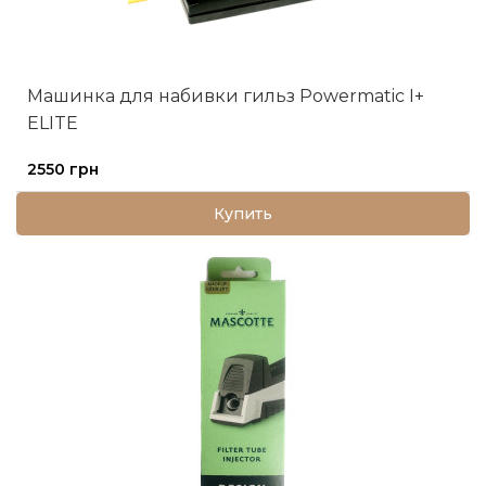
Машинка для набивки гильз Powermatic I+
ELITE
2550 грн
Купить