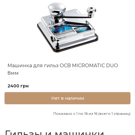
Машинка для гильз OCB MICROMATIC DUO
8мм
2400 грн
Нет в наличии
Показано с 1 по 16 из 16 (всего 1 страниц)
Гильзы и машинки