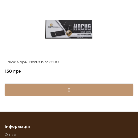
Гільзи чорні Hocus black 500
150 грн
Інформація
О нас