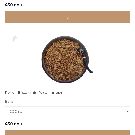
450 грн
XIT
Тютюн Вірджинія Голд (імпорт)
Вага
450 грн