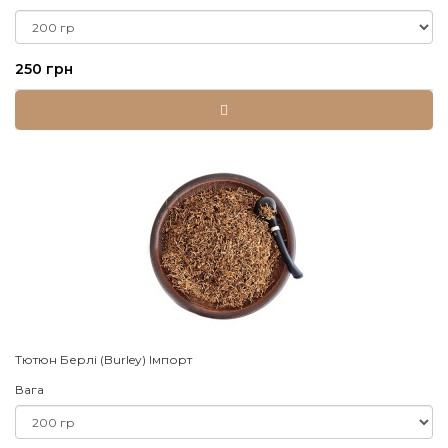
250 грн
Тютюн Берлі (Burley) Імпорт
Вага