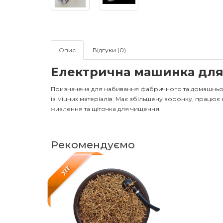
Опис
Відгуки (0)
Електрична машинка для 
Призначена для набивання фабричного та домашнього 
із міцних матеріалів. Має збільшену воронку, працює
живлення та щіточка для чищення.
Рекомендуємо
XIT