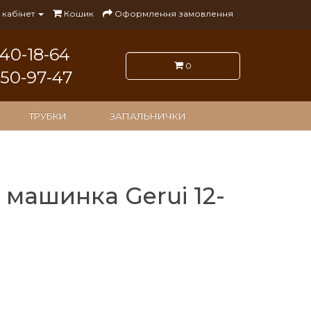
кабінет
Кошик
Оформлення замовлення
140-18-64
0
050-97-47
ТРУБКИ
ЗАПАЛЬНИЧКИ
 машинка Gerui 12-