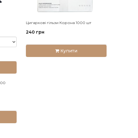
Цигаркові гільзи Корона 1000 шт
240 грн
Купити