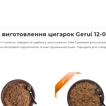
виготовлення цигарок Gerui 12-
тютюну. Швидка та надійна у застосуванні. Має 3 режими регулюванн
 на металевих підшипниках та має пружинний шнек. Підходить для станд
XIT