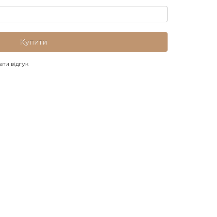
Купити
ти відгук