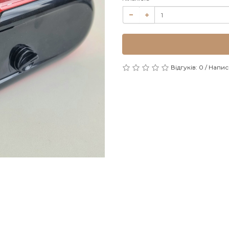
Відгуків: 0
/
Написа