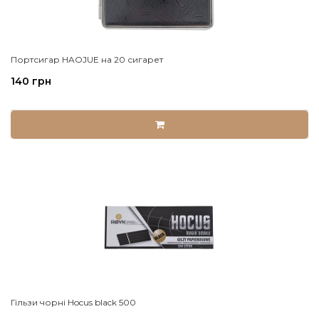
Портсигар HAOJUE на 20 сигарет
140 грн
Гільзи чорні Hocus black 500