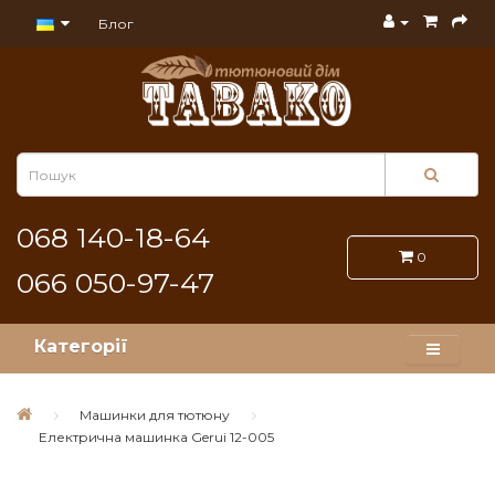
Блог
068 140-18-64
0
066 050-97-47
Категорії
Машинки для тютюну
Електрична машинка Gerui 12-005