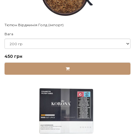
Тютюн Вірджинія Голд (імпорт)
Вага
450 грн