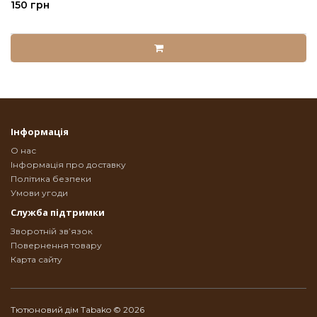
150 грн
Інформація
О нас
Інформація про доставку
Політика безпеки
Умови угоди
Служба підтримки
Зворотній зв’язок
Повернення товару
Карта сайту
Тютюновий дім Tabako © 2026