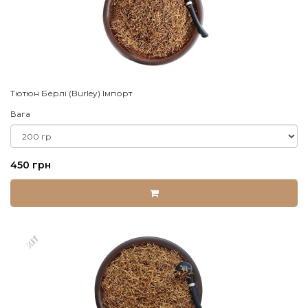
Тютюн Берлі (Burley) Імпорт
Вага
450 грн
XIT