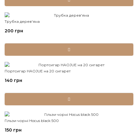
Трубка дерев'яна
200 грн
Портсигар HAOJUE на 20 сигарет
140 грн
Гільзи чорні Hocus black 500
150 грн