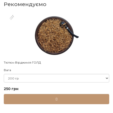
Рекомендуємо
XIT
Тютюн Вірджинія ГОЛД
Вага
250 грн