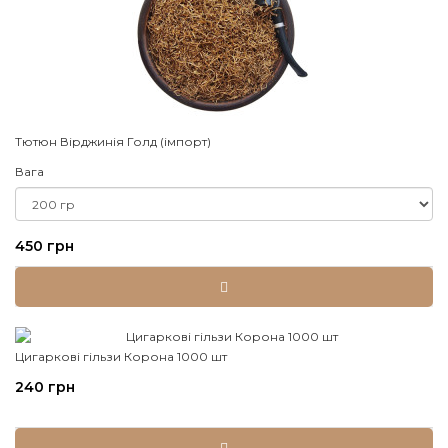
Тютюн Вірджинія Голд (імпорт)
Вага
450 грн
Цигаркові гільзи Корона 1000 шт
240 грн