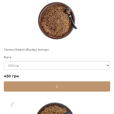
Тютюн Берлі (Burley) Імпорт
Вага
450 грн
XIT