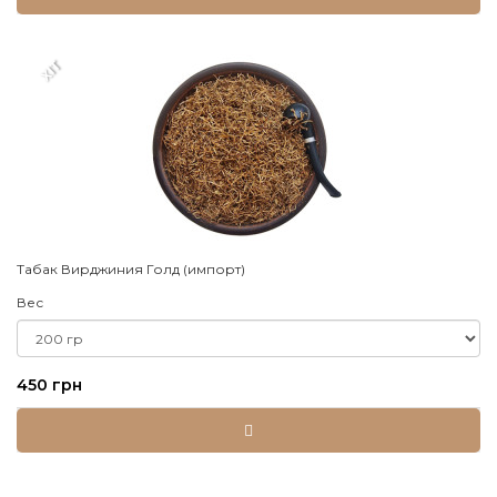
XIT
Табак Вирджиния Голд (импорт)
Вес
450 грн