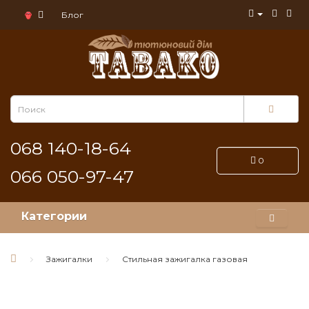
Блог
068 140-18-64
0
066 050-97-47
Категории
Зажигалки
Стильная зажигалка газовая