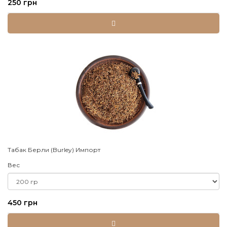
250 грн
Табак Берли (Burley) Импорт
Вес
450 грн