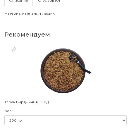
Описание
Отзывов (0)
Материал- металл, пластик.
Рекомендуем
XIT
Табак Вирджиния ГОЛД
Вес