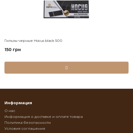
Гильзы черные Hocus black 500
150 грн
Информация
О нас
Информация о доставке и оплате товара
Политика безопасности
Условия соглашения