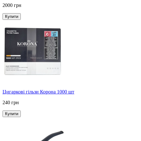
2000 грн
Купити
Цигаркові гільзи Корона 1000 шт
240 грн
Купити