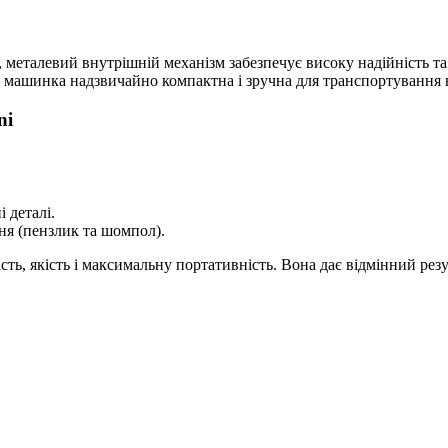
металевий внутрішній механізм забезпечує високу надійність та
я машинка надзвичайно компактна і зручна для транспортування 
ni
 деталі.
ня (пензлик та шомпол).
сть, якість і максимальну портативність. Вона дає відмінний резу