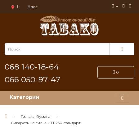
Блог
068 140-18-64
0
066 050-97-47
Категории
Гильзы, бумага
Сигаретные гильзы ТТ 250 стандарт