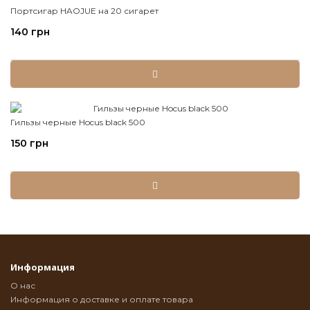
Портсигар HAOJUE на 20 сигарет
140 грн
Гильзы черные Hocus black 500
150 грн
Информация
О нас
Информация о доставке и оплате товара