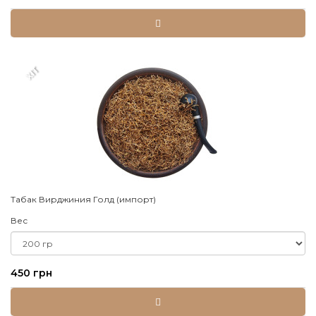
XIT
Табак Вирджиния Голд (импорт)
Вес
450 грн